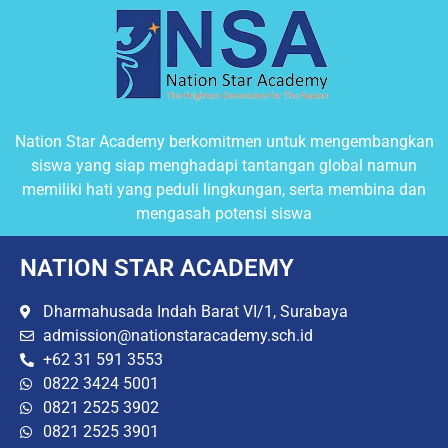
Nation Star Academy berkomitmen untuk mengembangkan
siswa yang siap menghadapi tantangan global namun
memiliki hati yang peduli lingkungan, serta membina dan
mengasah potensi siswa
NATION STAR ACADEMY
Dharmahusada Indah Barat VI/1, Surabaya
admission@nationstaracademy.sch.id
+62 31 591 3553
0822 3424 5001
0821 2525 3902
0821 2525 3901