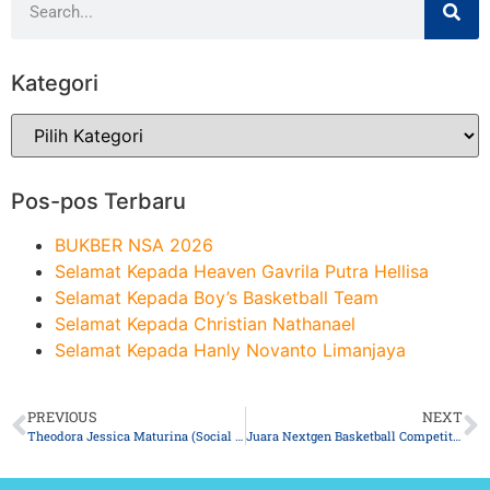
Kategori
Pos-pos Terbaru
BUKBER NSA 2026
Selamat Kepada Heaven Gavrila Putra Hellisa
Selamat Kepada Boy’s Basketball Team
Selamat Kepada Christian Nathanael
Selamat Kepada Hanly Novanto Limanjaya
PREVIOUS
NEXT
Theodora Jessica Maturina (Social 1), Siswa NSA Pertama di tahun 2022 yang Lolos SNMPTN Universitas Negeri
Juara Nextgen Basketball Competition 2022