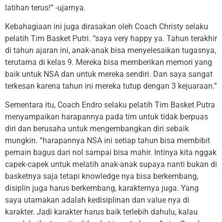
latihan terus!” -ujarnya.
Kebahagiaan ini juga dirasakan oleh Coach Christy selaku
pelatih Tim Basket Putri. “saya very happy ya. Tahun terakhir
di tahun ajaran ini, anak-anak bisa menyelesaikan tugasnya,
terutama di kelas 9. Mereka bisa memberikan memori yang
baik untuk NSA dan untuk mereka sendiri. Dan saya sangat
terkesan karena tahun ini mereka tutup dengan 3 kejuaraan.”
Sementara itu, Coach Endro selaku pelatih Tim Basket Putra
menyampaikan harapannya pada tim untuk tidak berpuas
diri dan berusaha untuk mengembangkan diri sebaik
mungkin. “harapannya NSA ini setiap tahun bisa membibit
pemain bagus dari nol sampai bisa mahir. Intinya kita nggak
capek-capek untuk melatih anak-anak supaya nanti bukan di
basketnya saja tetapi knowledge nya bisa berkembang,
disiplin juga harus berkembang, karakternya juga. Yang
saya utamakan adalah kedisiplinan dan value nya di
karakter. Jadi karakter harus baik terlebih dahulu, kalau