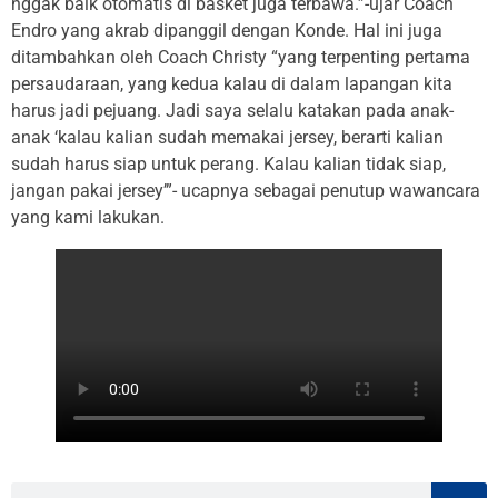
nggak baik otomatis di basket juga terbawa.”-ujar Coach
Endro yang akrab dipanggil dengan Konde. Hal ini juga
ditambahkan oleh Coach Christy “yang terpenting pertama
persaudaraan, yang kedua kalau di dalam lapangan kita
harus jadi pejuang. Jadi saya selalu katakan pada anak-
anak ‘kalau kalian sudah memakai jersey, berarti kalian
sudah harus siap untuk perang. Kalau kalian tidak siap,
jangan pakai jersey’”- ucapnya sebagai penutup wawancara
yang kami lakukan.