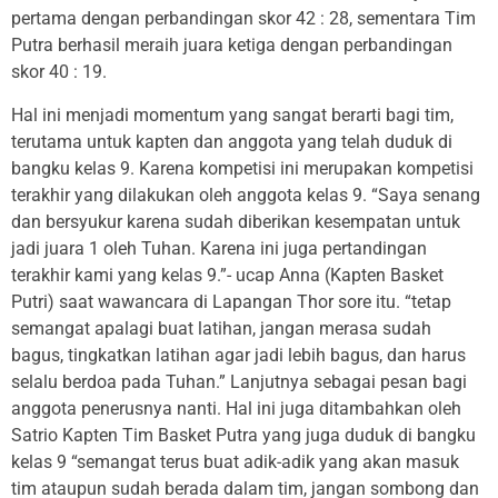
pertama dengan perbandingan skor 42 : 28, sementara Tim
Putra berhasil meraih juara ketiga dengan perbandingan
skor 40 : 19.
Hal ini menjadi momentum yang sangat berarti bagi tim,
terutama untuk kapten dan anggota yang telah duduk di
bangku kelas 9. Karena kompetisi ini merupakan kompetisi
terakhir yang dilakukan oleh anggota kelas 9. “Saya senang
dan bersyukur karena sudah diberikan kesempatan untuk
jadi juara 1 oleh Tuhan. Karena ini juga pertandingan
terakhir kami yang kelas 9.”- ucap Anna (Kapten Basket
Putri) saat wawancara di Lapangan Thor sore itu. “tetap
semangat apalagi buat latihan, jangan merasa sudah
bagus, tingkatkan latihan agar jadi lebih bagus, dan harus
selalu berdoa pada Tuhan.” Lanjutnya sebagai pesan bagi
anggota penerusnya nanti. Hal ini juga ditambahkan oleh
Satrio Kapten Tim Basket Putra yang juga duduk di bangku
kelas 9 “semangat terus buat adik-adik yang akan masuk
tim ataupun sudah berada dalam tim, jangan sombong dan