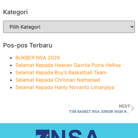
Kategori
Pos-pos Terbaru
BUKBER NSA 2026
Selamat Kepada Heaven Gavrila Putra Hellisa
Selamat Kepada Boy’s Basketball Team
Selamat Kepada Christian Nathanael
Selamat Kepada Hanly Novanto Limanjaya
NEXT
TIM BASKET NSA JUNIOR HIGH REBUT KEJUARAAN DI WALIKOTA CUP 2022