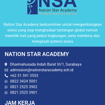
Nation Star Academy berkomitmen untuk mengembangkan
siswa yang siap menghadapi tantangan global namun
memiliki hati yang peduli lingkungan, serta membina dan
mengasah potensi siswa
NATION STAR ACADEMY
Dharmahusada Indah Barat VI/1, Surabaya
admission@nationstaracademy.sch.id
+62 31 591 3553
0822 3424 5001
0821 2525 3902
0821 2525 3901
JAM KERJA