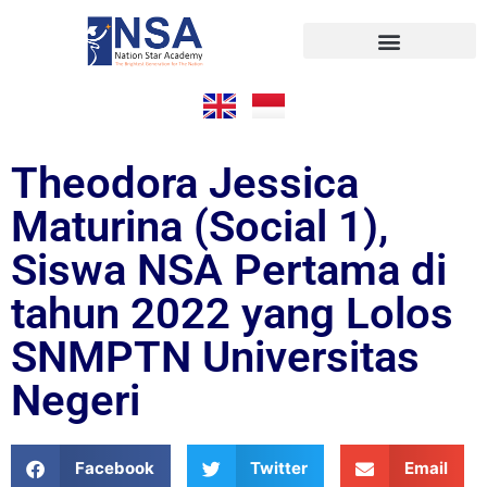
Theodora Jessica
Maturina (Social 1),
Siswa NSA Pertama di
tahun 2022 yang Lolos
SNMPTN Universitas
Negeri
Facebook
Twitter
Email