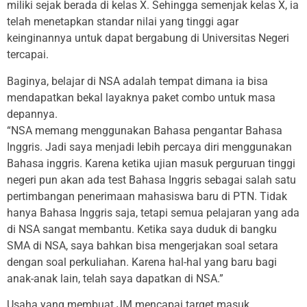
miliki sejak berada di kelas X. Sehingga semenjak kelas X, ia
telah menetapkan standar nilai yang tinggi agar
keinginannya untuk dapat bergabung di Universitas Negeri
tercapai.
Baginya, belajar di NSA adalah tempat dimana ia bisa
mendapatkan bekal layaknya paket combo untuk masa
depannya.
“NSA memang menggunakan Bahasa pengantar Bahasa
Inggris. Jadi saya menjadi lebih percaya diri menggunakan
Bahasa inggris. Karena ketika ujian masuk perguruan tinggi
negeri pun akan ada test Bahasa Inggris sebagai salah satu
pertimbangan penerimaan mahasiswa baru di PTN. Tidak
hanya Bahasa Inggris saja, tetapi semua pelajaran yang ada
di NSA sangat membantu. Ketika saya duduk di bangku
SMA di NSA, saya bahkan bisa mengerjakan soal setara
dengan soal perkuliahan. Karena hal-hal yang baru bagi
anak-anak lain, telah saya dapatkan di NSA.”
Usaha yang membuat JM mencapai target masuk