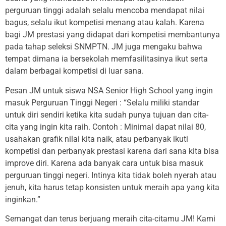
perguruan tinggi adalah selalu mencoba mendapat nilai
bagus, selalu ikut kompetisi menang atau kalah. Karena
bagi JM prestasi yang didapat dari kompetisi membantunya
pada tahap seleksi SNMPTN. JM juga mengaku bahwa
tempat dimana ia bersekolah memfasilitasinya ikut serta
dalam berbagai kompetisi di luar sana.
Pesan JM untuk siswa NSA Senior High School yang ingin
masuk Perguruan Tinggi Negeri : “Selalu miliki standar
untuk diri sendiri ketika kita sudah punya tujuan dan cita-
cita yang ingin kita raih. Contoh : Minimal dapat nilai 80,
usahakan grafik nilai kita naik, atau perbanyak ikuti
kompetisi dan perbanyak prestasi karena dari sana kita bisa
improve diri. Karena ada banyak cara untuk bisa masuk
perguruan tinggi negeri. Intinya kita tidak boleh nyerah atau
jenuh, kita harus tetap konsisten untuk meraih apa yang kita
inginkan.”
Semangat dan terus berjuang meraih cita-citamu JM! Kami