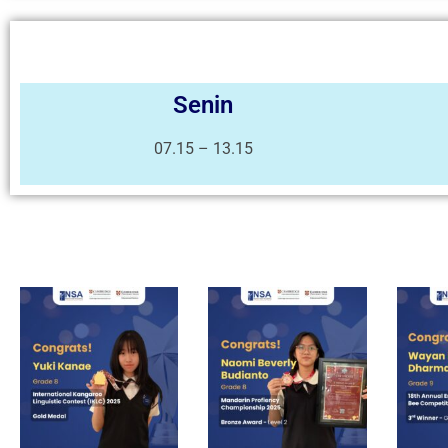
Senin
07.15 – 13.15