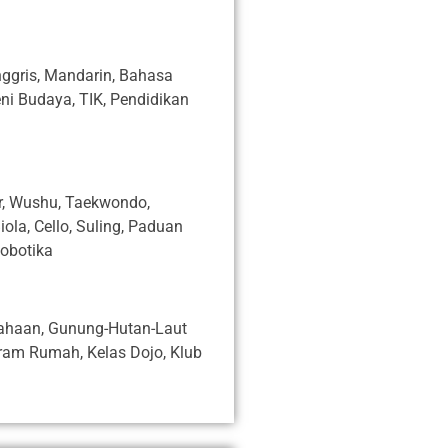
ggris, Mandarin, Bahasa
eni Budaya, TIK, Pendidikan
ur, Wushu, Taekwondo,
ola, Cello, Suling, Paduan
Robotika
sahaan, Gunung-Hutan-Laut
ogram Rumah, Kelas Dojo, Klub