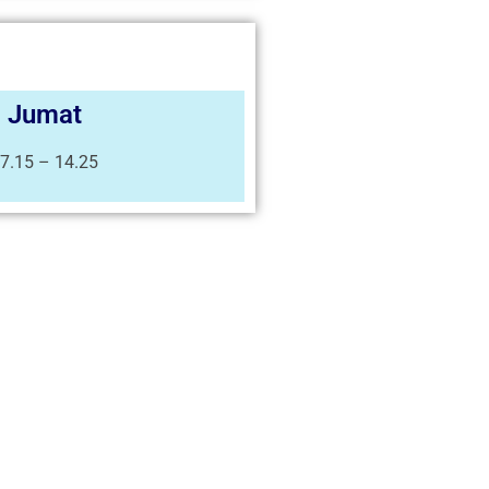
Jumat
7.15 – 14.25