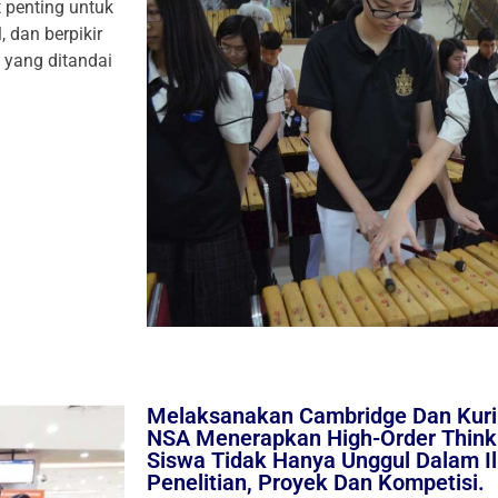
penting untuk
, dan berpikir
t yang ditandai
Melaksanakan Cambridge Dan Kuri
NSA Menerapkan High-Order Thinki
Siswa Tidak Hanya Unggul Dalam I
Penelitian, Proyek Dan Kompetisi.