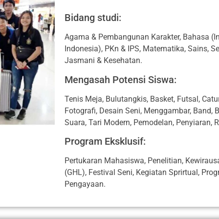
Bidang studi:
Agama & Pembangunan Karakter, Bahasa (In
Indonesia), PKn & IPS, Matematika, Sains, S
Jasmani & Kesehatan.
Mengasah Potensi Siswa:
Tenis Meja, Bulutangkis, Basket, Futsal, Cat
Fotografi, Desain Seni, Menggambar, Band, Bi
Suara, Tari Modern, Pemodelan, Penyiaran, 
Program Eksklusif:
Pertukaran Mahasiswa, Penelitian, Kewirau
(GHL), Festival Seni, Kegiatan Sprirtual, Pr
Pengayaan.