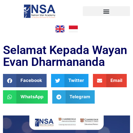
Pendaftaran Online
Selamat Kepada Wayan
Evan Dharmananda
Facebook
Twitter
Email
WhatsApp
Telegram