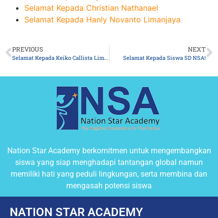
Selamat Kepada Christian Nathanael
Selamat Kepada Hanly Novanto Limanjaya
PREVIOUS
NEXT
Selamat Kepada Keiko Callista Limantoro
Selamat Kepada Siswa SD NSA!
Nation Star Academy berkomitmen untuk mengembangkan
siswa yang siap menghadapi tantangan global namun
memiliki hati yang peduli lingkungan, serta membina dan
mengasah potensi siswa
NATION STAR ACADEMY