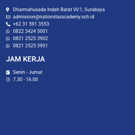
Dharmahusada Indah Barat VI/1, Surabaya
admission@nationstaracademy.sch.id
+62 31 591 3553
0822 3424 5001
0821 2525 3902
0821 2525 3901
JAM KERJA
Senin - Jumat
7.30 - 16.00