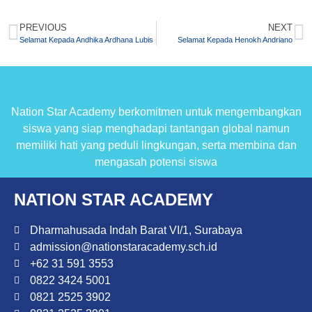
PREVIOUS
NEXT
Selamat Kepada Andhika Ardhana Lubis
Selamat Kepada Henokh Andriano
Nation Star Academy berkomitmen untuk mengembangkan
siswa yang siap menghadapi tantangan global namun
memiliki hati yang peduli lingkungan, serta membina dan
mengasah potensi siswa
NATION STAR ACADEMY
Dharmahusada Indah Barat VI/1, Surabaya
admission@nationstaracademy.sch.id
+62 31 591 3553
0822 3424 5001
0821 2525 3902