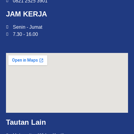
0821 2525 3901
JAM KERJA
Senin - Jumat
7.30 - 16.00
Tautan Lain