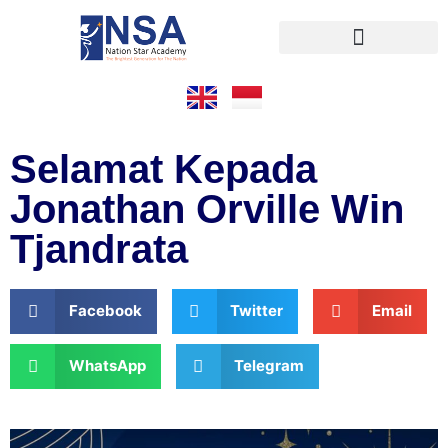
Pendaftaran Online
Selamat Kepada
Jonathan Orville Win
Tjandrata
Facebook
Twitter
Email
WhatsApp
Telegram