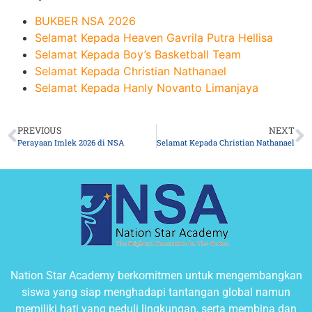
BUKBER NSA 2026
Selamat Kepada Heaven Gavrila Putra Hellisa
Selamat Kepada Boy’s Basketball Team
Selamat Kepada Christian Nathanael
Selamat Kepada Hanly Novanto Limanjaya
PREVIOUS
NEXT
Perayaan Imlek 2026 di NSA
Selamat Kepada Christian Nathanael
Nation Star Academy berkomitmen untuk mengembangkan
siswa yang siap menghadapi tantangan global namun
memiliki hati yang peduli lingkungan, serta membina dan