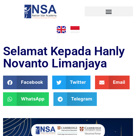
Selamat Kepada Hanly
Novanto Limanjaya
Facebook
Twitter
Email
WhatsApp
Telegram