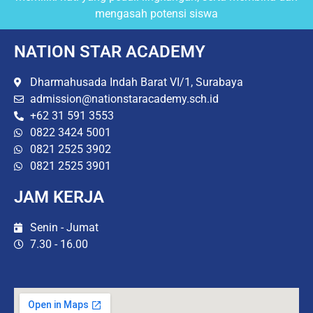
mengasah potensi siswa
NATION STAR ACADEMY
Dharmahusada Indah Barat VI/1, Surabaya
admission@nationstaracademy.sch.id
+62 31 591 3553
0822 3424 5001
0821 2525 3902
0821 2525 3901
JAM KERJA
Senin - Jumat
7.30 - 16.00