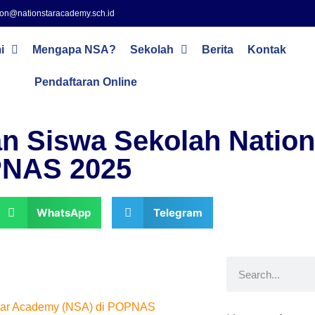
on@nationstaracademy.sch.id
i
Mengapa NSA?
Sekolah
Berita
Kontak
Pendaftaran Online
 Siswa Sekolah Nation
PNAS 2025
WhatsApp
Telegram
Star Academy (NSA) di POPNAS