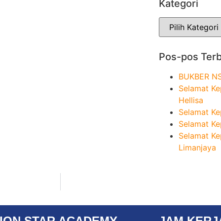
Kategori
Pos-pos Ter
BUKBER N
Selamat Ke
Hellisa
Selamat Ke
Selamat Ke
Selamat Ke
Limanjaya
ION STAR ACADEMY
JAM KERJ