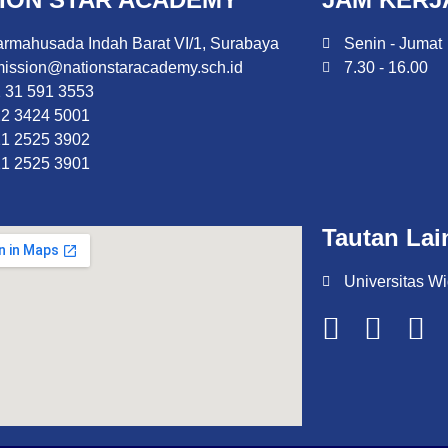
rmahusada Indah Barat VI/1, Surabaya
Senin - Jumat
ission@nationstaracademy.sch.id
7.30 - 16.00
 31 591 3553
2 3424 5001
1 2525 3902
1 2525 3901
Tautan Lai
Universitas Wi