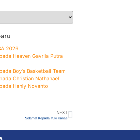
baru
SA 2026
pada Heaven Gavrila Putra
pada Boy’s Basketball Team
pada Christian Nathanael
pada Hanly Novanto
NEXT
Selamat Kepada Yuki Kanae
A