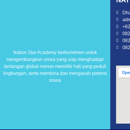
Dha
adm
+62
082
082
082
Nation Star Academy berkomitmen untuk
mengembangkan siswa yang siap menghadapi
tantangan global namun memiliki hati yang peduli
lingkungan, serta membina dan mengasah potensi
siswa