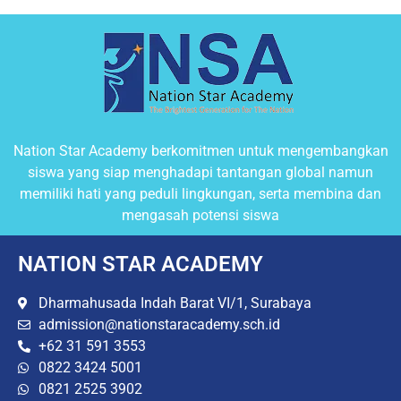
Nation Star Academy berkomitmen untuk mengembangkan
siswa yang siap menghadapi tantangan global namun
memiliki hati yang peduli lingkungan, serta membina dan
mengasah potensi siswa
NATION STAR ACADEMY
Dharmahusada Indah Barat VI/1, Surabaya
admission@nationstaracademy.sch.id
+62 31 591 3553
0822 3424 5001
0821 2525 3902