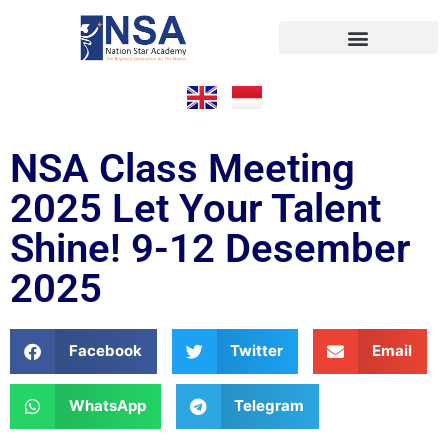
Pendaftaran Online
NSA Class Meeting
2025 Let Your Talent
Shine! 9-12 Desember
2025
Facebook
Twitter
Email
WhatsApp
Telegram