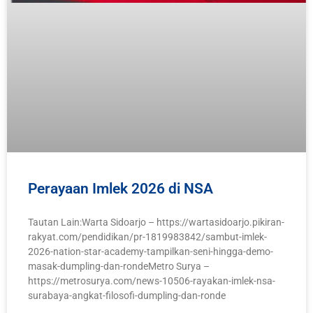
Perayaan Imlek 2026 di NSA
Tautan Lain:Warta Sidoarjo – https://wartasidoarjo.pikiran-
rakyat.com/pendidikan/pr-1819983842/sambut-imlek-
2026-nation-star-academy-tampilkan-seni-hingga-demo-
masak-dumpling-dan-rondeMetro Surya –
https://metrosurya.com/news-10506-rayakan-imlek-nsa-
surabaya-angkat-filosofi-dumpling-dan-ronde