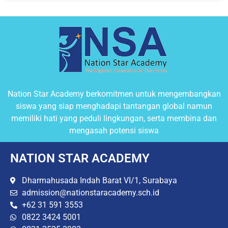
Nation Star Academy berkomitmen untuk mengembangkan
siswa yang siap menghadapi tantangan global namun
memiliki hati yang peduli lingkungan, serta membina dan
mengasah potensi siswa
NATION STAR ACADEMY
Dharmahusada Indah Barat VI/1, Surabaya
admission@nationstaracademy.sch.id
+62 31 591 3553
0822 3424 5001